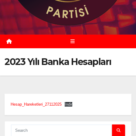
2023 Yılı Banka Hesapları
Hesap_Hareketleri_27112025
İndir