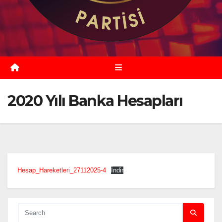
2020 Yılı Banka Hesapları
Hesap_Hareketleri_27112025-4
İndir