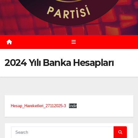
2024 Yılı Banka Hesapları
Hesap_Hareketleri_27112025-3
İndir