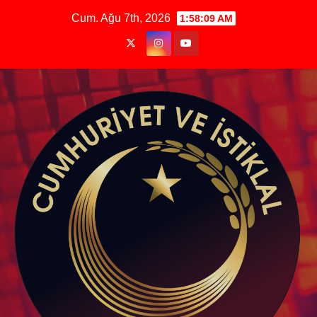
Skip
Cum. Ağu 7th, 2026
1:58:10 AM
to
content