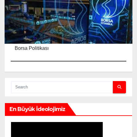
Borsa Politikası
En Büyük İdeolojimiz