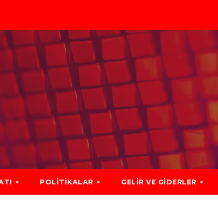
LATI
POLITIKALAR
GELIR VE GIDERLER