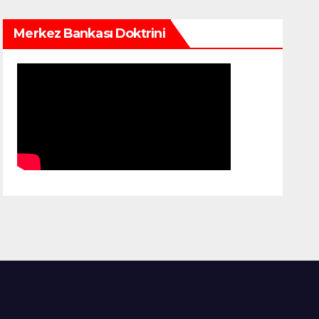
Merkez Bankası Doktrini