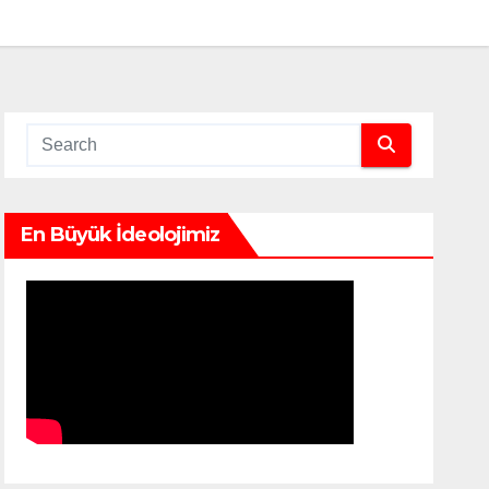
En Büyük İdeolojimiz