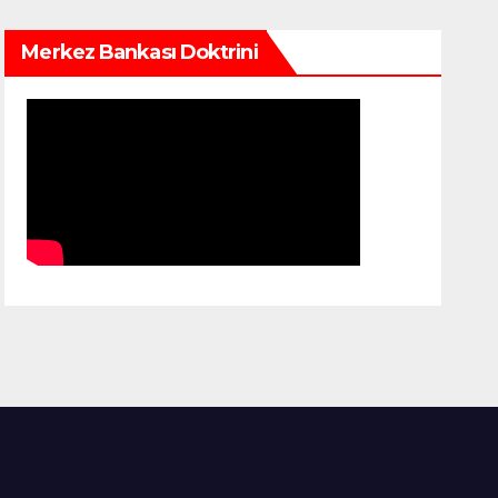
Merkez Bankası Doktrini