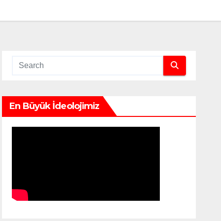
En Büyük İdeolojimiz