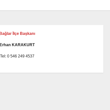
Bağlar İlçe Başkanı
Erhan KARAKURT
Tel: 0 546 249 4537