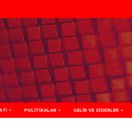
LATI
POLITIKALAR
GELIR VE GIDERLER