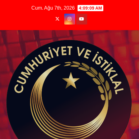
Skip
Cum. Ağu 7th, 2026
4:09:09 AM
to
content