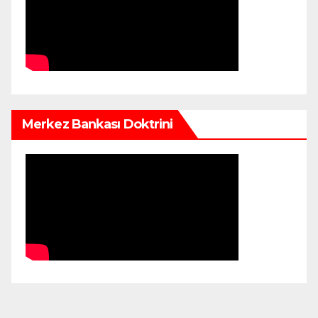
Merkez Bankası Doktrini