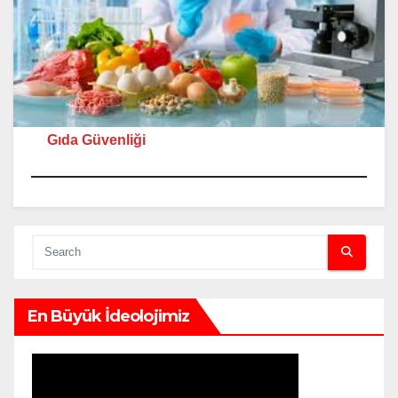
Gıda Güvenliği
En Büyük İdeolojimiz